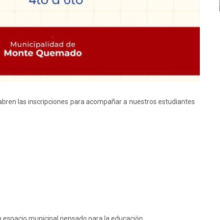
bren las inscripciones para acompañar a nuestros estudiantes
 espacio municipal pensado para la educación.