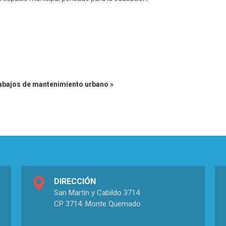
abajos de mantenimiento urbano »
DIRECCIÓN
San Martín y Cabildo 3714
CP 3714. Monte Quemado