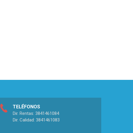
TELÉFONOS
Dir. Rentas: 3841461084
Dir. Calidad: 3841461083