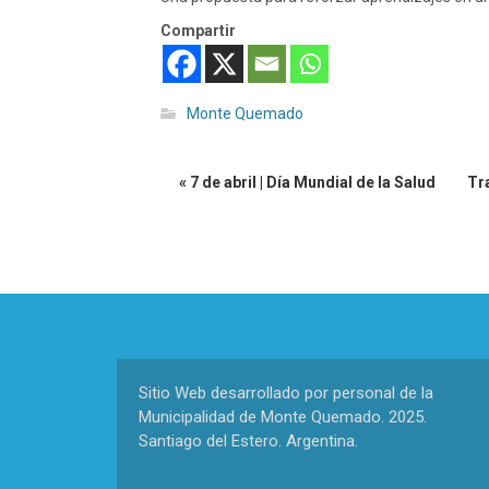
Compartir
Monte Quemado
« 7 de abril | Día Mundial de la Salud
Tr
Sitio Web desarrollado por personal de la
Municipalidad de Monte Quemado. 2025.
Santiago del Estero. Argentina.