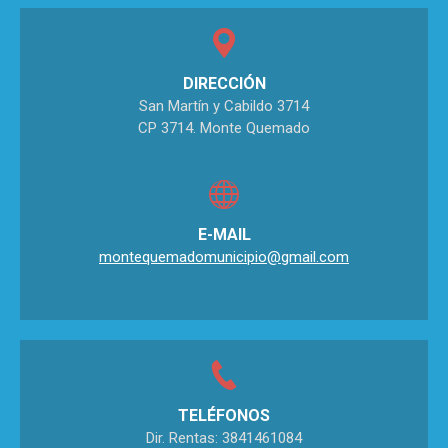
DIRECCIÓN
San Martín y Cabildo 3714
CP 3714. Monte Quemado
E-MAIL
montequemadomunicipio@gmail.com
TELÉFONOS
Dir. Rentas: 3841461084