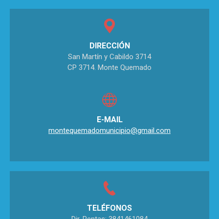
DIRECCIÓN
San Martín y Cabildo 3714
CP 3714. Monte Quemado
E-MAIL
montequemadomunicipio@gmail.com
TELÉFONOS
Dir. Rentas: 3841461084