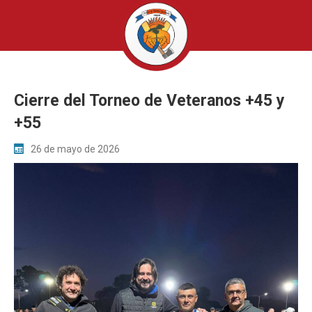
Cierre del Torneo de Veteranos +45 y
+55
26 de mayo de 2026