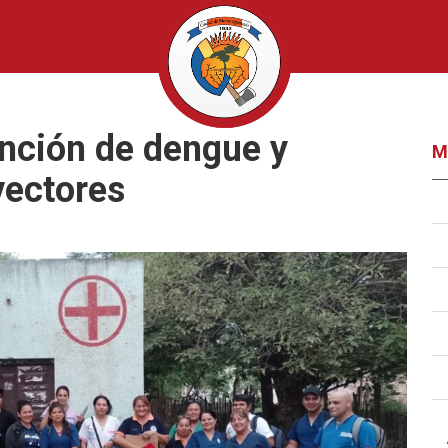
nción de dengue y
M
vectores