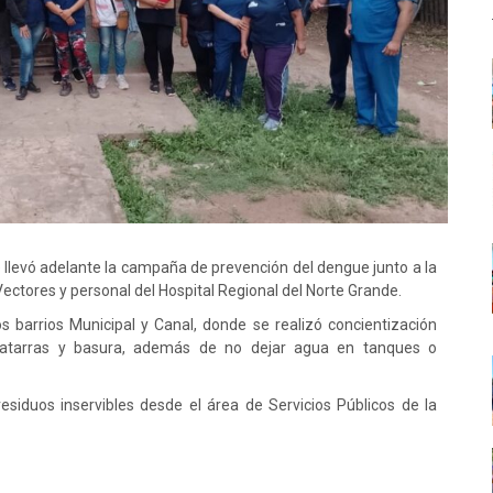
 llevó adelante la campaña de prevención del dengue junto a la
ctores y personal del Hospital Regional del Norte Grande.
os barrios Municipal y Canal, donde se realizó concientización
chatarras y basura, además de no dejar agua en tanques o
esiduos inservibles desde el área de Servicios Públicos de la