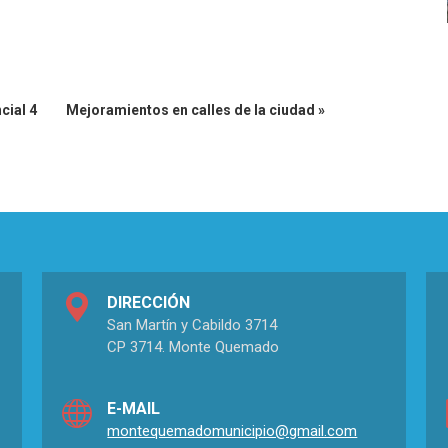
cial 4
Mejoramientos en calles de la ciudad »
DIRECCIÓN
San Martín y Cabildo 3714
CP 3714. Monte Quemado
E-MAIL
montequemadomunicipio@gmail.com