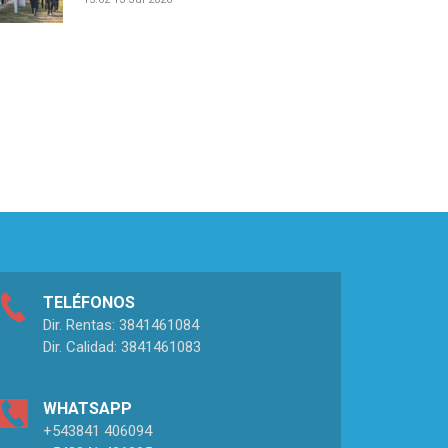
TELÉFONOS
Dir. Rentas: 3841461084
Dir. Calidad: 3841461083
WHATSAPP
+543841 406094