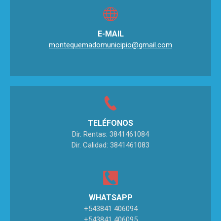
E-MAIL
montequemadomunicipio@gmail.com
TELÉFONOS
Dir. Rentas: 3841461084
Dir. Calidad: 3841461083
WHATSAPP
+543841 406094
+543841 406095