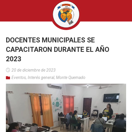
DOCENTES MUNICIPALES SE
CAPACITARON DURANTE EL AÑO
2023
20 de diciembre de 2023
Eventos
,
Interés general
,
Monte Quemado