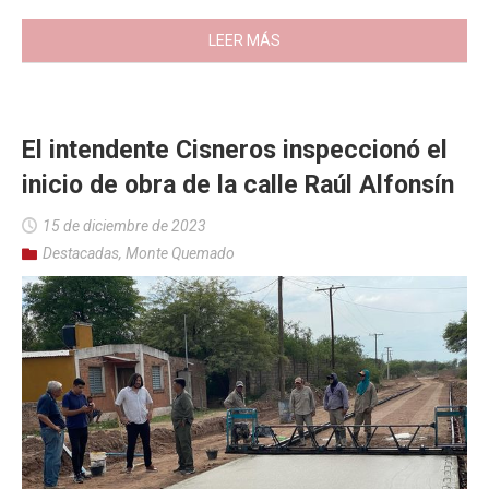
LEER MÁS
El intendente Cisneros inspeccionó el
inicio de obra de la calle Raúl Alfonsín
15 de diciembre de 2023
Destacadas
,
Monte Quemado