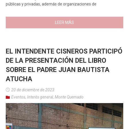
públicas y privadas, además de organizaciones de
LEER MÁS
EL INTENDENTE CISNEROS PARTICIPÓ
DE LA PRESENTACIÓN DEL LIBRO
SOBRE EL PADRE JUAN BAUTISTA
ATUCHA
20 de diciembre de 2023
Eventos
,
Interés general
,
Monte Quemado