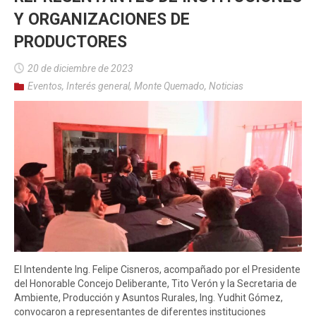
Y ORGANIZACIONES DE
PRODUCTORES
20 de diciembre de 2023
Eventos
,
Interés general
,
Monte Quemado
,
Noticias
El Intendente Ing. Felipe Cisneros, acompañado por el Presidente
del Honorable Concejo Deliberante, Tito Verón y la Secretaria de
Ambiente, Producción y Asuntos Rurales, Ing. Yudhit Gómez,
convocaron a representantes de diferentes instituciones