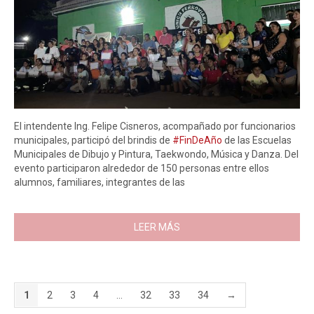
El intendente Ing. Felipe Cisneros, acompañado por funcionarios
municipales, participó del brindis de
#FinDeAño
de las Escuelas
Municipales de Dibujo y Pintura, Taekwondo, Música y Danza. Del
evento participaron alrededor de 150 personas entre ellos
alumnos, familiares, integrantes de las
LEER MÁS
1
2
3
4
…
32
33
34
→