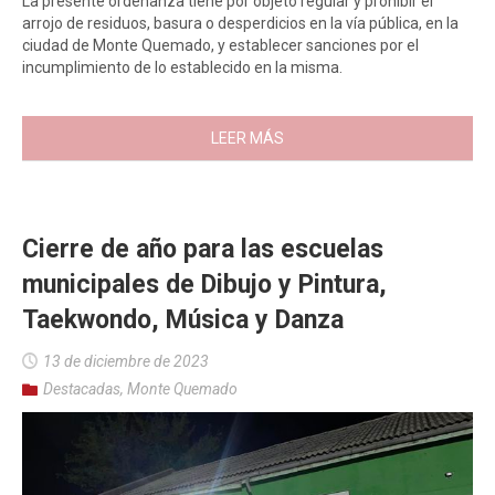
La presente ordenanza tiene por objeto regular y prohibir el
arrojo de residuos, basura o desperdicios en la vía pública, en la
ciudad de Monte Quemado, y establecer sanciones por el
incumplimiento de lo establecido en la misma.
LEER MÁS
Cierre de año para las escuelas
municipales de Dibujo y Pintura,
Taekwondo, Música y Danza
13 de diciembre de 2023
Destacadas
,
Monte Quemado