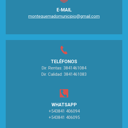
E-MAIL
montequemadomunicipio@gmail.com
TELÉFONOS
Dir. Rentas: 3841461084
Dir. Calidad: 3841461083
WHATSAPP
+543841 406094
+543841 406095