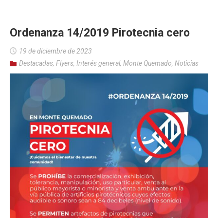
Ordenanza 14/2019 Pirotecnia cero
19 de diciembre de 2023
Destacadas
,
Flyers
,
Interés general
,
Monte Quemado
,
Noticias