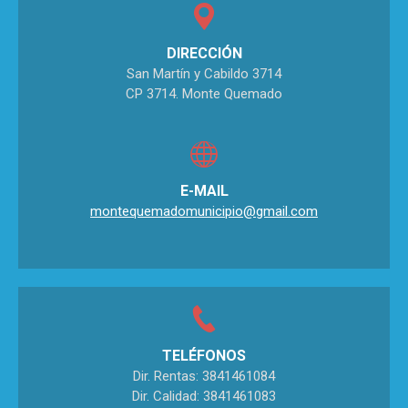
DIRECCIÓN
San Martín y Cabildo 3714
CP 3714. Monte Quemado
E-MAIL
montequemadomunicipio@gmail.com
TELÉFONOS
Dir. Rentas: 3841461084
Dir. Calidad: 3841461083