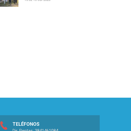
TELÉFONOS
Dir. Rentas: 3841461084