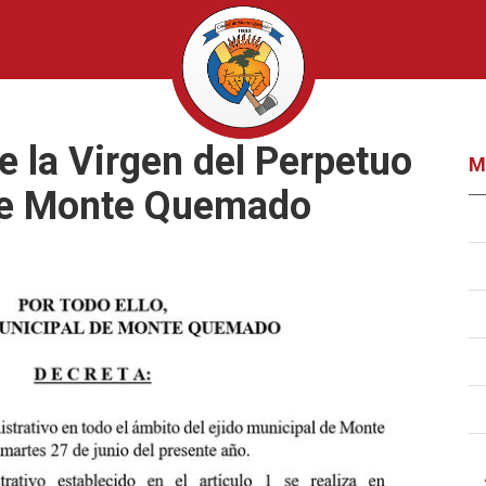
e la Virgen del Perpetuo
M
 de Monte Quemado