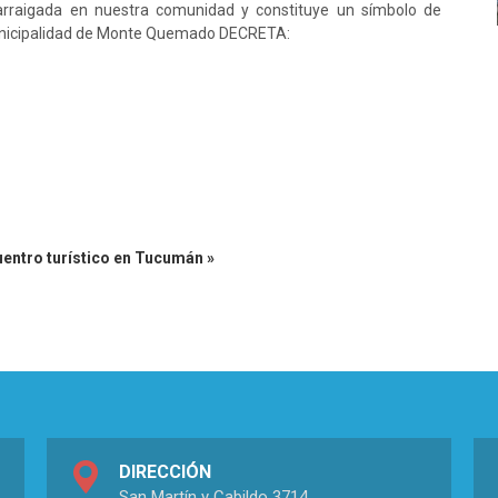
rraigada en nuestra comunidad y constituye un símbolo de
 Municipalidad de Monte Quemado DECRETA:
uentro turístico en Tucumán »
DIRECCIÓN
San Martín y Cabildo 3714