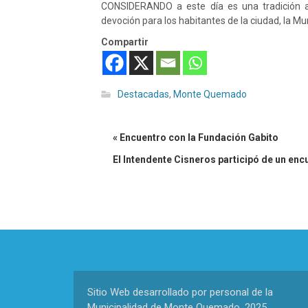
CONSIDERANDO a este día es una tradición a
devoción para los habitantes de la ciudad, la
Compartir
Destacadas
,
Monte Quemado
« Encuentro con la Fundación Gabito
El Intendente Cisneros participó de un enc
Sitio Web desarrollado por personal de la
Municipalidad de Monte Quemado. 2025.