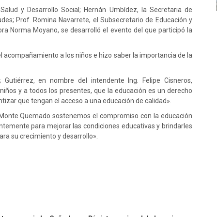
 Salud y Desarrollo Social; Hernán Umbídez, la Secretaria de
udes; Prof. Romina Navarrete, el Subsecretario de Educación y
ora Norma Moyano, se desarrolló el evento del que participó la
el acompañamiento a los niños e hizo saber la importancia de la
 Gutiérrez, en nombre del intendente Ing. Felipe Cisneros,
 niños y a todos los presentes, que la educación es un derecho
tizar que tengan el acceso a una educación de calidad».
 de Monte Quemado sostenemos el compromiso con la educación
antemente para mejorar las condiciones educativas y brindarles
ara su crecimiento y desarrollo».