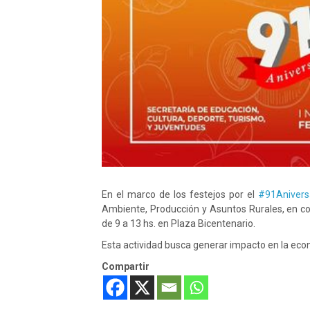
En el marco de los festejos por el
#91Anivers
Ambiente, Producción y Asuntos Rurales, en con
de 9 a 13 hs. en Plaza Bicentenario.
Esta actividad busca generar impacto en la econ
Compartir