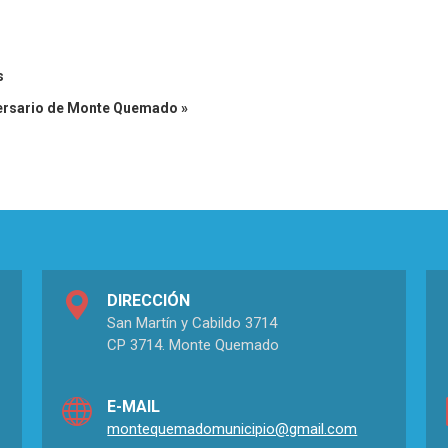
s
versario de Monte Quemado »
DIRECCIÓN
San Martín y Cabildo 3714
CP 3714. Monte Quemado
E-MAIL
montequemadomunicipio@gmail.com