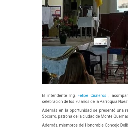
El intendente Ing.
Felipe Cisneros
, acompaña
celebración de los 70 años de la Parroquia Nue
Además en la oportunidad se presentó una re
Socorro, patrona de la ciudad de Monte Quema
Además, miembros del Honorable Concejo Deliber