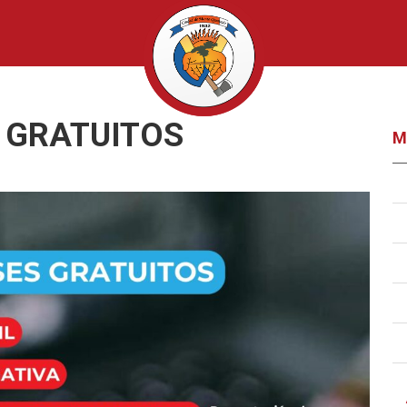
 GRATUITOS
M