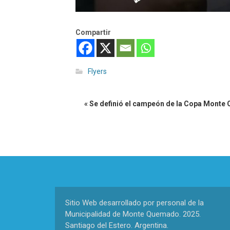
Compartir
Flyers
« Se definió el campeón de la Copa Mont
Sitio Web desarrollado por personal de la
Municipalidad de Monte Quemado. 2025.
Santiago del Estero. Argentina.