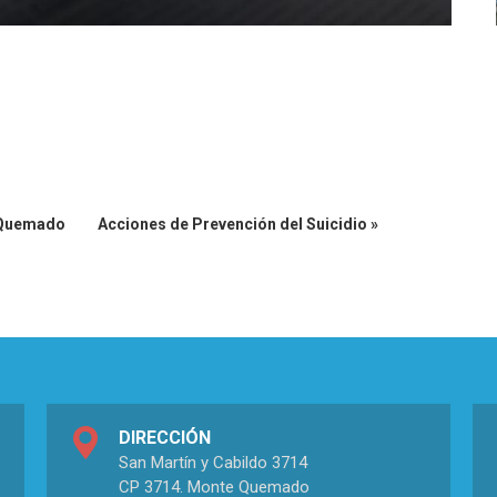
e Quemado
Acciones de Prevención del Suicidio »
DIRECCIÓN
San Martín y Cabildo 3714
CP 3714. Monte Quemado