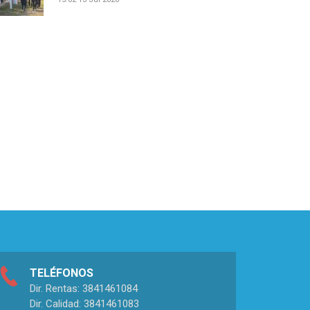
TELÉFONOS
Dir. Rentas: 3841461084
Dir. Calidad: 3841461083