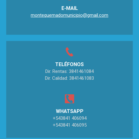
E-MAIL
montequemadomunicipio@gmail.com
TELÉFONOS
Dir. Rentas: 3841461084
Dir. Calidad: 3841461083
WHATSAPP
+543841 406094
+543841 406095