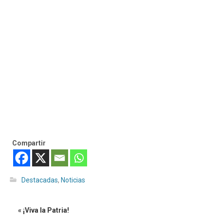
Compartir
Destacadas
,
Noticias
« ¡Viva la Patria!