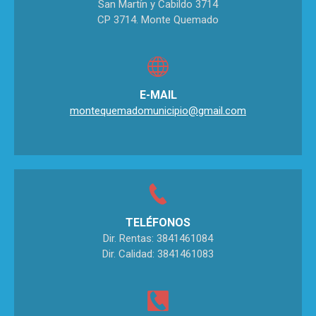
San Martín y Cabildo 3714
CP 3714. Monte Quemado
E-MAIL
montequemadomunicipio@gmail.com
TELÉFONOS
Dir. Rentas: 3841461084
Dir. Calidad: 3841461083