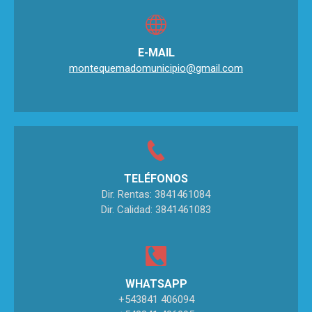
E-MAIL
montequemadomunicipio@gmail.com
TELÉFONOS
Dir. Rentas: 3841461084
Dir. Calidad: 3841461083
WHATSAPP
+543841 406094