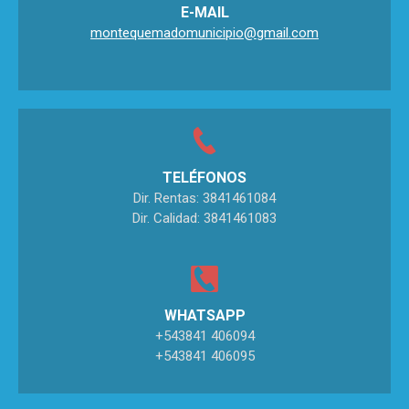
E-MAIL
montequemadomunicipio@gmail.com
TELÉFONOS
Dir. Rentas: 3841461084
Dir. Calidad: 3841461083
WHATSAPP
+543841 406094
+543841 406095