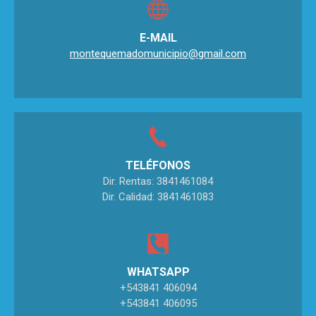
E-MAIL
montequemadomunicipio@gmail.com
TELÉFONOS
Dir. Rentas: 3841461084
Dir. Calidad: 3841461083
WHATSAPP
+543841 406094
+543841 406095