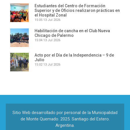
Estudiantes del Centro de Formación
Superior y de Oficios realizaron prácticas en
el Hospital Zonal
15:05
13 Jul 2026
Habilitación de cancha en el Club Nueva
Chicago de Palermo
15:04
13 Jul 2026
Acto por el Día de la Independencia – 9 de
Julio
15:02
13 Jul 2026
Sitio Web desarrollado por personal de la Municipalidad
de Monte Quemado. 2025. Santiago del Estero.
Argentina.