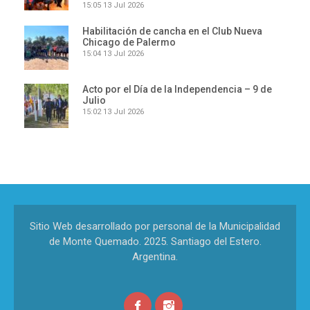
15:05
13 Jul 2026
Habilitación de cancha en el Club Nueva
Chicago de Palermo
15:04
13 Jul 2026
Acto por el Día de la Independencia – 9 de
Julio
15:02
13 Jul 2026
Sitio Web desarrollado por personal de la Municipalidad
de Monte Quemado. 2025. Santiago del Estero.
Argentina.