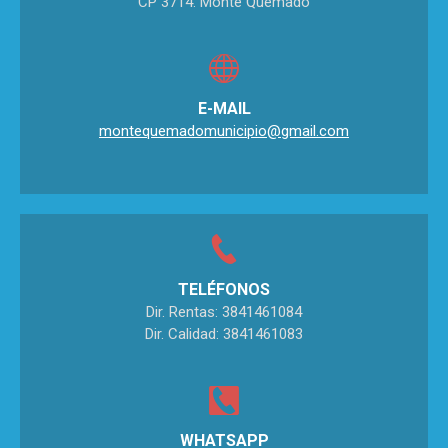
CP 3714. Monte Quemado
E-MAIL
montequemadomunicipio@gmail.com
TELÉFONOS
Dir. Rentas: 3841461084
Dir. Calidad: 3841461083
WHATSAPP