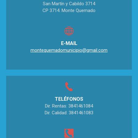
San Martín y Cabildo 3714
CP 3714. Monte Quemado
E-MAIL
montequemadomunicipio@gmail.com
TELÉFONOS
Dir. Rentas: 3841461084
Dir. Calidad: 3841461083