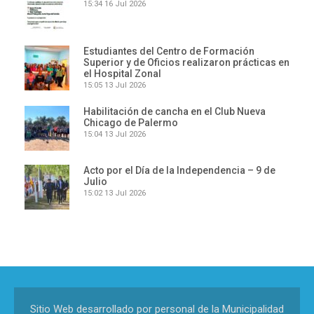
15:34
16 Jul 2026
Estudiantes del Centro de Formación
Superior y de Oficios realizaron prácticas en
el Hospital Zonal
15:05
13 Jul 2026
Habilitación de cancha en el Club Nueva
Chicago de Palermo
15:04
13 Jul 2026
Acto por el Día de la Independencia – 9 de
Julio
15:02
13 Jul 2026
Sitio Web desarrollado por personal de la Municipalidad