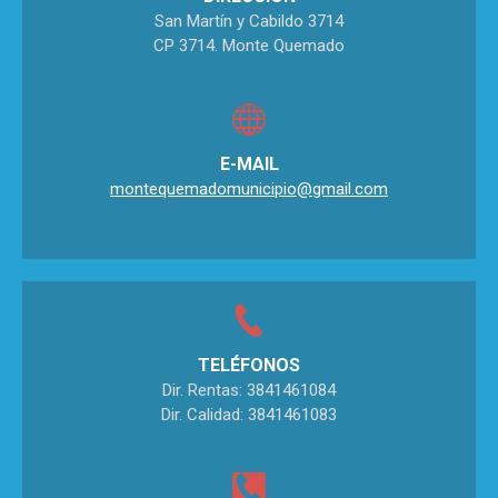
San Martín y Cabildo 3714
CP 3714. Monte Quemado
E-MAIL
montequemadomunicipio@gmail.com
TELÉFONOS
Dir. Rentas: 3841461084
Dir. Calidad: 3841461083