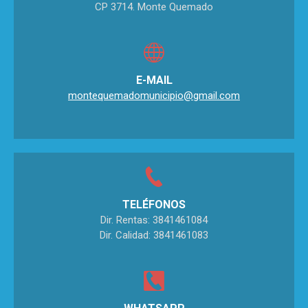
CP 3714. Monte Quemado
E-MAIL
montequemadomunicipio@gmail.com
TELÉFONOS
Dir. Rentas: 3841461084
Dir. Calidad: 3841461083