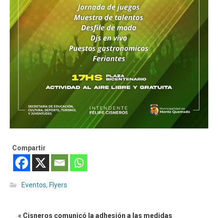
Compartir
Eventos
,
Flyers
« Cisneros comunicó la adhesión a las medidas