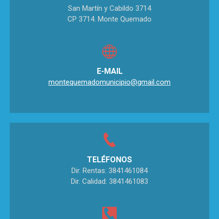
San Martín y Cabildo 3714
CP 3714. Monte Quemado
E-MAIL
montequemadomunicipio@gmail.com
TELÉFONOS
Dir. Rentas: 3841461084
Dir. Calidad: 3841461083