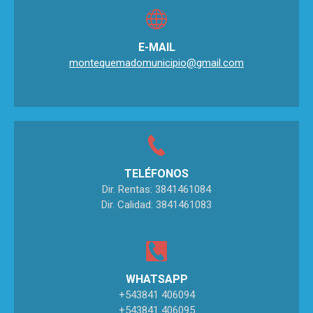
E-MAIL
montequemadomunicipio@gmail.com
TELÉFONOS
Dir. Rentas: 3841461084
Dir. Calidad: 3841461083
WHATSAPP
+543841 406094
+543841 406095