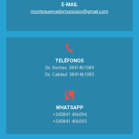
E-MAIL
montequemadomunicipio@gmail.com
TELÉFONOS
Dir. Rentas: 3841461084
Dir. Calidad: 3841461083
WHATSAPP
+543841 406094
+543841 406095