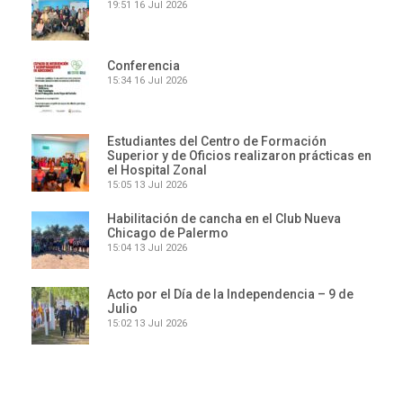
19:51
16 Jul 2026
Conferencia
15:34
16 Jul 2026
Estudiantes del Centro de Formación
Superior y de Oficios realizaron prácticas en
el Hospital Zonal
15:05
13 Jul 2026
Habilitación de cancha en el Club Nueva
Chicago de Palermo
15:04
13 Jul 2026
Acto por el Día de la Independencia – 9 de
Julio
15:02
13 Jul 2026