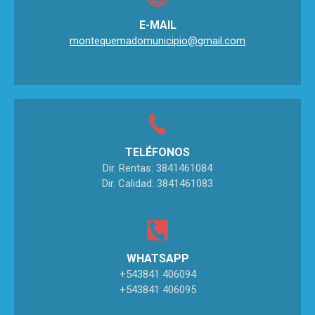
E-MAIL
montequemadomunicipio@gmail.com
TELÉFONOS
Dir. Rentas: 3841461084
Dir. Calidad: 3841461083
WHATSAPP
+543841 406094
+543841 406095