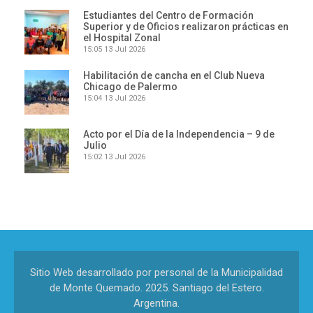
Estudiantes del Centro de Formación
Superior y de Oficios realizaron prácticas en
el Hospital Zonal
15:05
13 Jul 2026
Habilitación de cancha en el Club Nueva
Chicago de Palermo
15:04
13 Jul 2026
Acto por el Día de la Independencia – 9 de
Julio
15:02
13 Jul 2026
Sitio Web desarrollado por personal de la Municipalidad
de Monte Quemado. 2025. Santiago del Estero.
Argentina.