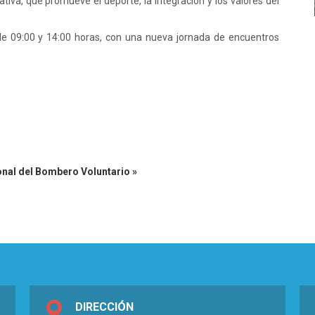
tiva, que promueve el deporte, la integración y los valores del
de 09:00 y 14:00 horas, con una nueva jornada de encuentros
onal del Bombero Voluntario »
DIRECCIÓN