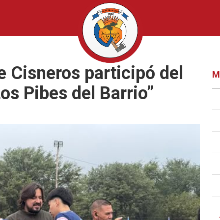
e Cisneros participó del
M
Los Pibes del Barrio”