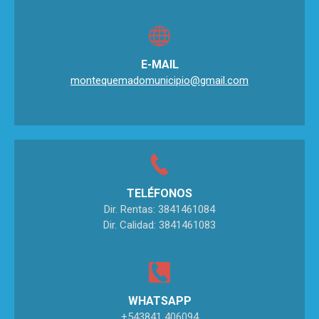
E-MAIL
montequemadomunicipio@gmail.com
TELÉFONOS
Dir. Rentas: 3841461084
Dir. Calidad: 3841461083
WHATSAPP
+543841 406094