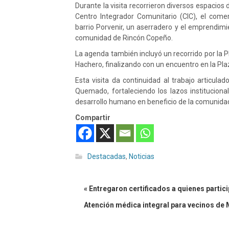
Durante la visita recorrieron diversos espacios de
Centro Integrador Comunitario (CIC), el comer
barrio Porvenir, un aserradero y el emprendimie
comunidad de Rincón Copeño.
La agenda también incluyó un recorrido por la 
Hachero, finalizando con un encuentro en la Pla
Esta visita da continuidad al trabajo articulad
Quemado, fortaleciendo los lazos instituciona
desarrollo humano en beneficio de la comunida
Compartir
Destacadas
,
Noticias
« Entregaron certificados a quienes partic
Atención médica integral para vecinos d