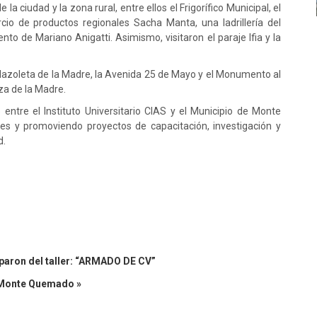
 la ciudad y la zona rural, entre ellos el Frigorífico Municipal, el
cio de productos regionales Sacha Manta, una ladrillería del
nto de Mariano Anigatti. Asimismo, visitaron el paraje Ifia y la
Plazoleta de la Madre, la Avenida 25 de Mayo y el Monumento al
za de la Madre.
o entre el Instituto Universitario CIAS y el Municipio de Monte
les y promoviendo proyectos de capacitación, investigación y
d.
iparon del taller: “ARMADO DE CV”
e Monte Quemado »