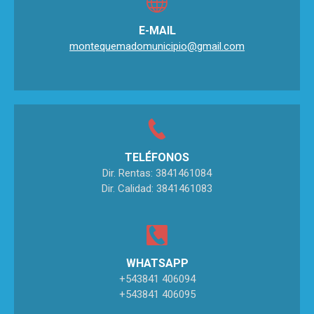
E-MAIL
montequemadomunicipio@gmail.com
TELÉFONOS
Dir. Rentas: 3841461084
Dir. Calidad: 3841461083
WHATSAPP
+543841 406094
+543841 406095