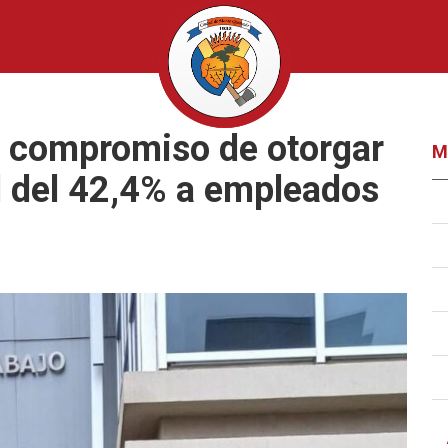
el compromiso de otorgar
M
l del 42,4% a empleados