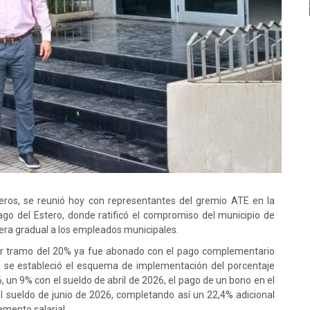
eros, se reunió hoy con representantes del gremio ATE en la
ago del Estero, donde ratificó el compromiso del municipio de
nera gradual a los empleados municipales.
mer tramo del 20% ya fue abonado con el pago complementario
, se estableció el esquema de implementación del porcentaje
 un 9% con el sueldo de abril de 2026, el pago de un bono en el
 sueldo de junio de 2026, completando así un 22,4% adicional
emento salarial.