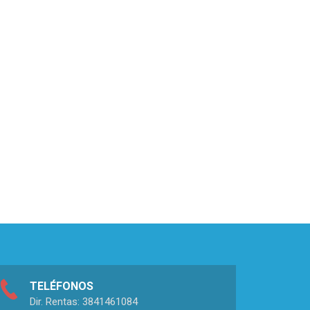
TELÉFONOS
Dir. Rentas: 3841461084