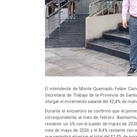
El intendente de Monte Quemado, Felipe Cisn
Secretaría de Trabajo de la Provincia de Santi
otorgar el incremento salarial del 42,4% de ma
Durante el encuentro se confirmó que el pri
correspondiente al mes de febrero. Asimismo
restante: un 5% con el sueldo de marzo de 2026,
mes de mayo de 2026 y el 8,4% restante con el
que permitirá alcanzar el total del 42,4% de incr