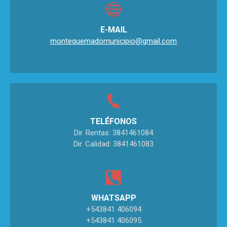
E-MAIL
montequemadomunicipio@gmail.com
TELÉFONOS
Dir. Rentas: 3841461084
Dir. Calidad: 3841461083
WHATSAPP
+543841 406094
+543841 406095