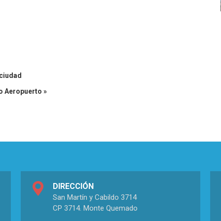
 ciudad
io Aeropuerto »
DIRECCIÓN
San Martín y Cabildo 3714
CP 3714. Monte Quemado