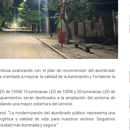
tinúa avanzando con el plan de reconversión del alumbrado
a orientada a mejorar la calidad de la iluminación y fortalecer la
LED de 150W, 10 luminarias LED de 100W y 20 luminarias LED de
uipamientos serán destinados a la ampliación del sistema de
idando una mayor cobertura del servicio.
presó: “La modernización del alumbrado público representa una
nergética y calidad de vida para nuestros vecinos. Seguimos
ciudad más iluminada y segura.”