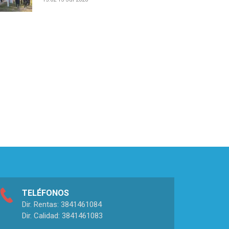
TELÉFONOS
Dir. Rentas: 3841461084
Dir. Calidad: 3841461083