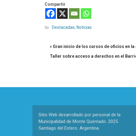
Compartir
Destacadas
,
Noticias
« Gran inicio de los cursos de oficios en la
Taller sobre acceso a derechos en el Barr
Sitio Web desarrollado por personal de la
Municipalidad de Monte Quemado. 2025.
Santiago del Estero. Argentina.