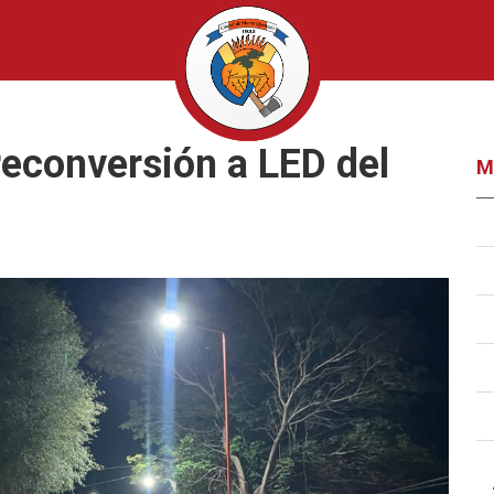
reconversión a LED del
M