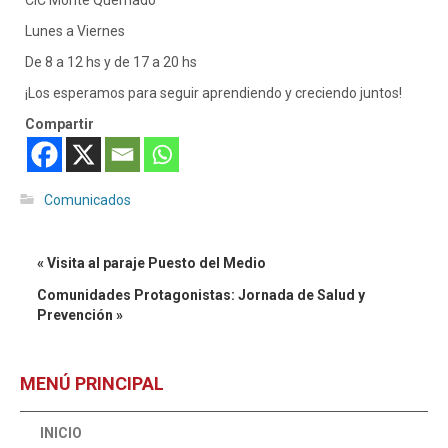
CIC Monte Quemado
Lunes a Viernes
De 8 a 12 hs y de 17 a 20 hs
¡Los esperamos para seguir aprendiendo y creciendo juntos!
Compartir
Comunicados
« Visita al paraje Puesto del Medio
Comunidades Protagonistas: Jornada de Salud y
Prevención »
MENÚ PRINCIPAL
INICIO