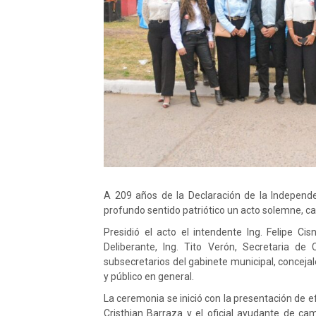
A
209 años de la Declaración de la Indepen
profundo sentido patriótico un acto solemne, car
Presidió el acto el intendente Ing. Felipe C
Deliberante, Ing. Tito Verón, Secretaria de
subsecretarios del gabinete municipal, concejale
y público en general.
La ceremonia se inició con la presentación de e
Cristhian Barraza y el oficial ayudante de c