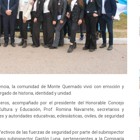
dencia, la comunidad de Monte Quemado vivió con emoción y
gado de historia, identidad y unidad.
isneros, acompañado por el presidente del Honorable Concejo
 Cultura y Educación, Prof. Romina Navarrete, secretarios y
s y autoridades educativas, eclesiásticas, civiles, de seguridad
fectivos de las fuerzas de seguridad por parte del subinspector
ampo subinspector Gastón Luna, pertenecientes a la Comisaría