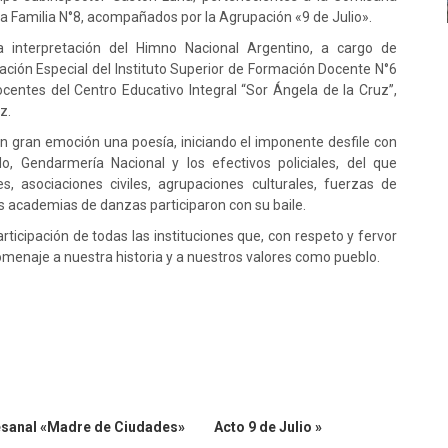
 la Familia N°8, acompañados por la Agrupación «9 de Julio».
interpretación del Himno Nacional Argentino, a cargo de
ción Especial del Instituto Superior de Formación Docente N°6
centes del Centro Educativo Integral “Sor Ángela de la Cruz”,
z.
n gran emoción una poesía, iniciando el imponente desfile con
 Gendarmería Nacional y los efectivos policiales, del que
es, asociaciones civiles, agrupaciones culturales, fuerzas de
as academias de danzas participaron con su baile.
cipación de todas las instituciones que, con respeto y fervor
homenaje a nuestra historia y a nuestros valores como pueblo.
tesanal «Madre de Ciudades»
Acto 9 de Julio »