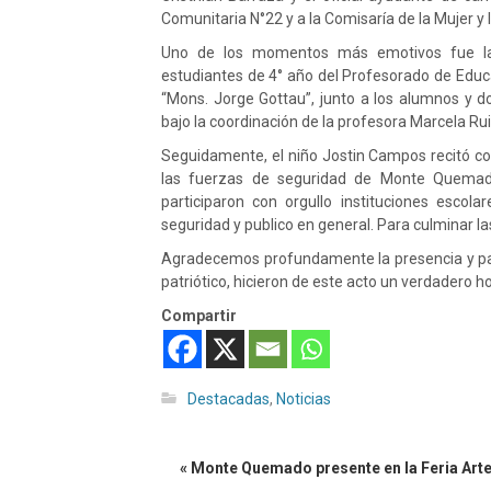
Comunitaria N°22 y a la Comisaría de la Mujer y
Uno de los momentos más emotivos fue la 
estudiantes de 4° año del Profesorado de Educa
“Mons. Jorge Gottau”, junto a los alumnos y do
bajo la coordinación de la profesora Marcela Rui
Seguidamente, el niño Jostin Campos recitó co
las fuerzas de seguridad de Monte Quemado,
participaron con orgullo instituciones escolar
seguridad y publico en general. Para culminar l
Agradecemos profundamente la presencia y parti
patriótico, hicieron de este acto un verdadero 
Compartir
Destacadas
,
Noticias
« Monte Quemado presente en la Feria Ar