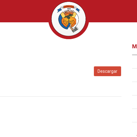
M
Descargar